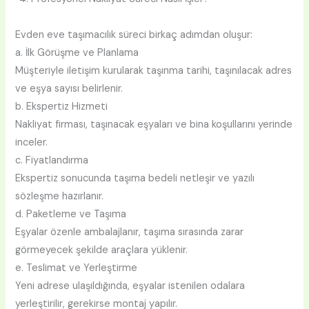
Evden eve taşımacılık süreci birkaç adımdan oluşur:
a. İlk Görüşme ve Planlama
Müşteriyle iletişim kurularak taşınma tarihi, taşınılacak adres
ve eşya sayısı belirlenir.
b. Ekspertiz Hizmeti
Nakliyat firması, taşınacak eşyaları ve bina koşullarını yerinde
inceler.
c. Fiyatlandırma
Ekspertiz sonucunda taşıma bedeli netleşir ve yazılı
sözleşme hazırlanır.
d. Paketleme ve Taşıma
Eşyalar özenle ambalajlanır, taşıma sırasında zarar
görmeyecek şekilde araçlara yüklenir.
e. Teslimat ve Yerleştirme
Yeni adrese ulaşıldığında, eşyalar istenilen odalara
yerleştirilir, gerekirse montaj yapılır.