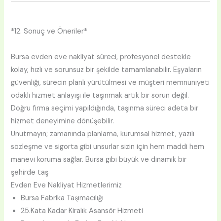
*12. Sonuç ve Öneriler*
Bursa evden eve nakliyat süreci, profesyonel destekle
kolay, hızlı ve sorunsuz bir şekilde tamamlanabilir. Eşyaların
güvenliği, sürecin planlı yürütülmesi ve müşteri memnuniyeti
odaklı hizmet anlayışı ile taşınmak artık bir sorun değil.
Doğru firma seçimi yapıldığında, taşınma süreci adeta bir
hizmet deneyimine dönüşebilir.
Unutmayın; zamanında planlama, kurumsal hizmet, yazılı
sözleşme ve sigorta gibi unsurlar sizin için hem maddi hem
manevi koruma sağlar. Bursa gibi büyük ve dinamik bir
şehirde taş
Evden Eve Nakliyat Hizmetlerimiz
Bursa Fabrika Taşımacılığı
25.Kata Kadar Kiralık Asansör Hizmeti