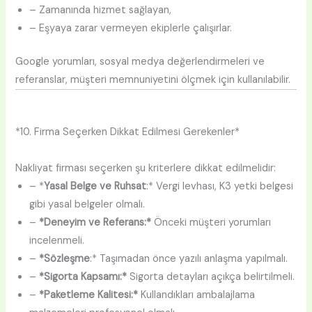
– Zamanında hizmet sağlayan,
– Eşyaya zarar vermeyen ekiplerle çalışırlar.
Google yorumları, sosyal medya değerlendirmeleri ve
referanslar, müşteri memnuniyetini ölçmek için kullanılabilir.
*10. Firma Seçerken Dikkat Edilmesi Gerekenler*
Nakliyat firması seçerken şu kriterlere dikkat edilmelidir:
– *
Yasal Belge ve Ruhsat
:* Vergi levhası, K3 yetki belgesi
gibi yasal belgeler olmalı.
–
*Deneyim ve Referans:*
Önceki müşteri yorumları
incelenmeli.
–
*Sözleşme
:* Taşımadan önce yazılı anlaşma yapılmalı.
–
*Sigorta Kapsamı:*
Sigorta detayları açıkça belirtilmeli.
–
*Paketleme Kalitesi:*
Kullandıkları ambalajlama