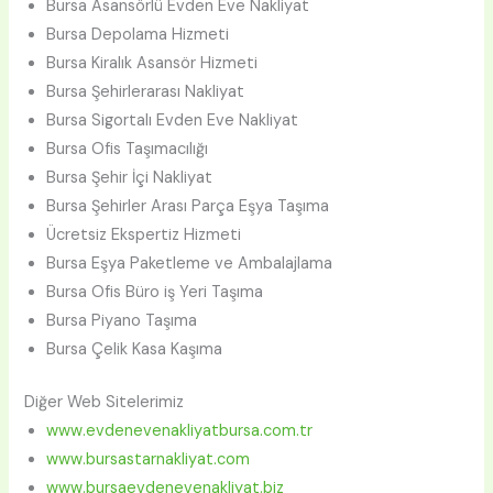
Bursa Asansörlü Evden Eve Nakliyat
Bursa Depolama Hizmeti
Bursa Kiralık Asansör Hizmeti
Bursa Şehirlerarası Nakliyat
Bursa Sigortalı Evden Eve Nakliyat
Bursa Ofis Taşımacılığı
Bursa Şehir İçi Nakliyat
Bursa Şehirler Arası Parça Eşya Taşıma
Ücretsiz Ekspertiz Hizmeti
Bursa Eşya Paketleme ve Ambalajlama
Bursa Ofis Büro iş Yeri Taşıma
Bursa Piyano Taşıma
Bursa Çelik Kasa Kaşıma
Diğer Web Sitelerimiz
www.evdenevenakliyatbursa.com.tr
www.bursastarnakliyat.com
www.bursaevdenevenakliyat.biz