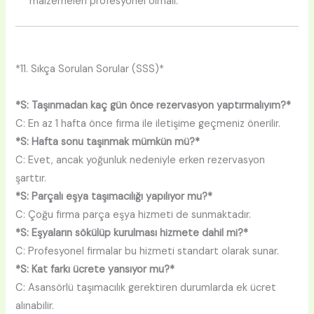
malzemeleri profesyonel olmalı.
*11. Sıkça Sorulan Sorular (SSS)*
*S: Taşınmadan kaç gün önce rezervasyon yaptırmalıyım?*
C: En az 1 hafta önce firma ile iletişime geçmeniz önerilir.
*S: Hafta sonu taşınmak mümkün mü?*
C: Evet, ancak yoğunluk nedeniyle erken rezervasyon
şarttır.
*S: Parçalı eşya taşımacılığı yapılıyor mu?*
C: Çoğu firma parça eşya hizmeti de sunmaktadır.
*S: Eşyaların sökülüp kurulması hizmete dahil mi?*
C: Profesyonel firmalar bu hizmeti standart olarak sunar.
*S: Kat farkı ücrete yansıyor mu?*
C: Asansörlü taşımacılık gerektiren durumlarda ek ücret
alınabilir.