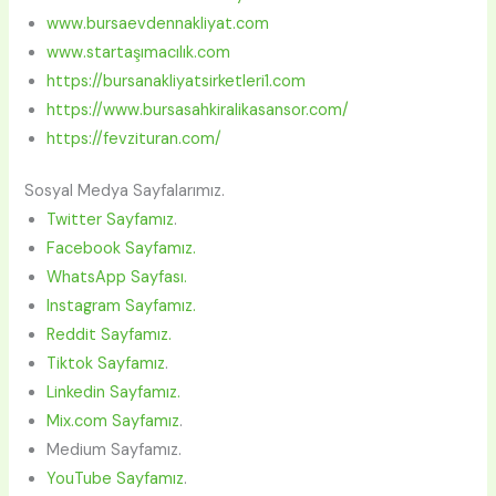
www.bursaevdennakliyat.com
www.startaşımacılık.com
https://bursanakliyatsirketleri1.com
https://www.bursasahkiralikasansor.com/
https://fevzituran.com/
Sosyal Medya Sayfalarımız.
Twitter Sayfamız
.
Facebook Sayfamız.
WhatsApp Sayfası.
Instagram Sayfamız.
Reddit Sayfamız.
Tiktok Sayfamız
.
Linkedin Sayfamız.
Mix.com Sayfamız
.
Medium Sayfamız.
YouTube Sayfamız
.