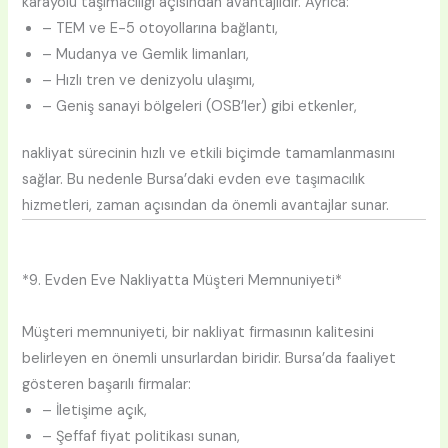
karayolu taşımacılığı açısından avantajlıdır. Ayrıca:
– TEM ve E-5 otoyollarına bağlantı,
– Mudanya ve Gemlik limanları,
– Hızlı tren ve denizyolu ulaşımı,
– Geniş sanayi bölgeleri (OSB’ler) gibi etkenler,
nakliyat sürecinin hızlı ve etkili biçimde tamamlanmasını
sağlar. Bu nedenle Bursa’daki evden eve taşımacılık
hizmetleri, zaman açısından da önemli avantajlar sunar.
*9. Evden Eve Nakliyatta Müşteri Memnuniyeti*
Müşteri memnuniyeti, bir nakliyat firmasının kalitesini
belirleyen en önemli unsurlardan biridir. Bursa’da faaliyet
gösteren başarılı firmalar:
– İletişime açık,
– Şeffaf fiyat politikası sunan,