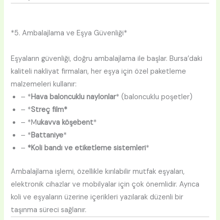
*5. Ambalajlama ve Eşya Güvenliği*
Eşyaların güvenliği, doğru ambalajlama ile başlar. Bursa’daki
kaliteli nakliyat firmaları, her eşya için özel paketleme
malzemeleri kullanır:
– *
Hava baloncuklu naylonlar
* (baloncuklu poşetler)
– *
Streç film*
– *M
ukavva köşebent
*
– *
Battaniye
*
–
*Koli bandı ve etiketleme sistemleri
*
Ambalajlama işlemi, özellikle kırılabilir mutfak eşyaları,
elektronik cihazlar ve mobilyalar için çok önemlidir. Ayrıca
koli ve eşyaların üzerine içerikleri yazılarak düzenli bir
taşınma süreci sağlanır.