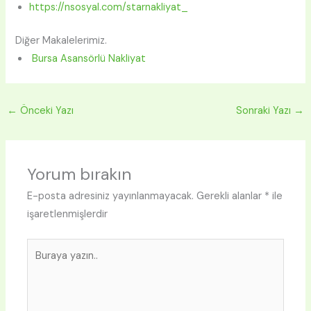
https://nsosyal.com/starnakliyat_
Diğer Makalelerimiz.
Bursa Asansörlü Nakliyat
←
Önceki Yazı
Sonraki Yazı
→
Yorum bırakın
E-posta adresiniz yayınlanmayacak.
Gerekli alanlar
*
ile
işaretlenmişlerdir
Buraya
yazın..